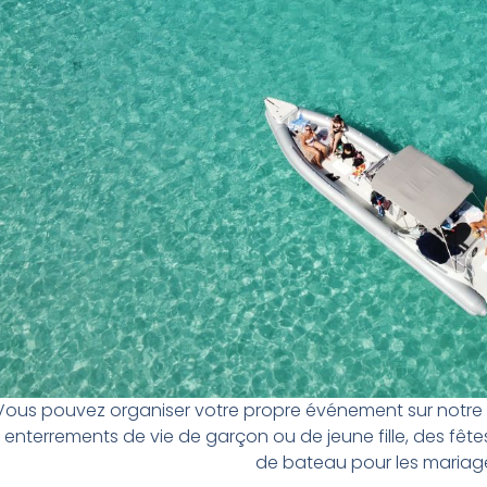
Vous pouvez organiser votre propre événement sur notre
enterrements de vie de garçon ou de jeune fille, des fêtes
de bateau pour les mariag