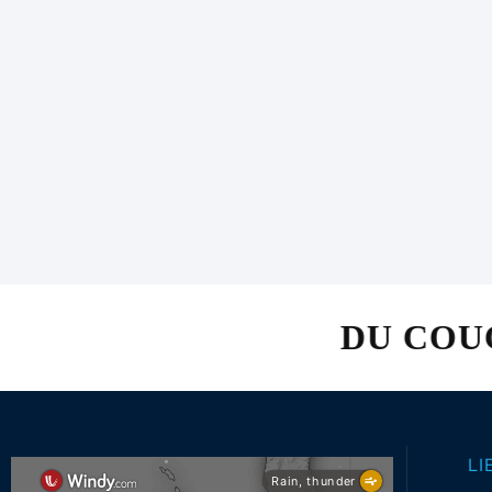
DU COUCHER AU LEV
LI