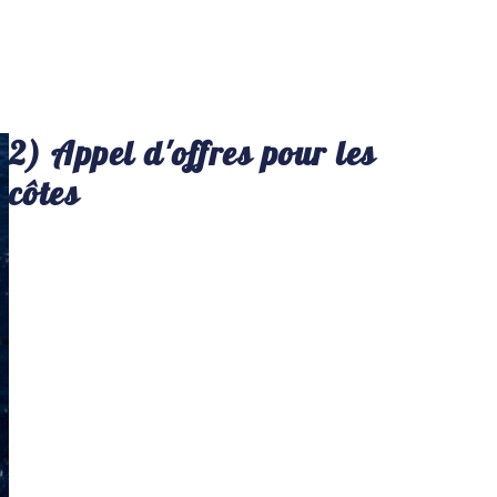
2) Appel d'offres pour les
côtes