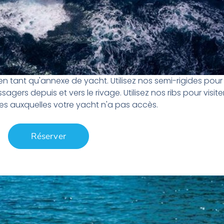
 tant qu'annexe de yacht. Utilisez nos semi-rigides pour
agers depuis et vers le rivage. Utilisez nos ribs pour visite
ges auxquelles votre yacht n'a pas accès.
Réserver