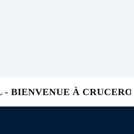
s
E À CRUCERO AL PARAÍSO 