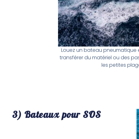
Louez un bateau pneumatique en
transférer du matériel ou des pass
les petites pla
3) Bateaux pour SOS