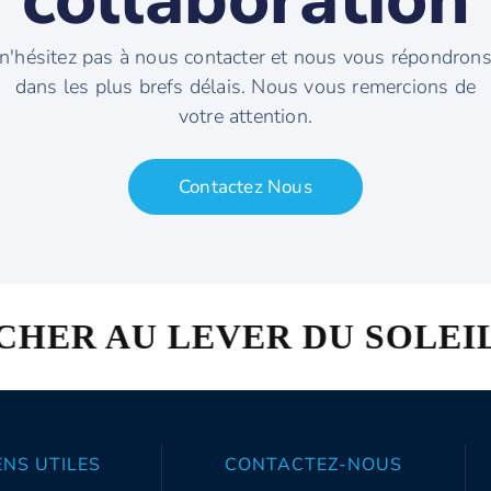
n'hésitez pas à nous contacter et nous vous répondron
dans les plus brefs délais. Nous vous remercions de
votre attention.
Contactez Nous
ER DU SOLEIL - BIENVENU
ENS UTILES
CONTACTEZ-NOUS