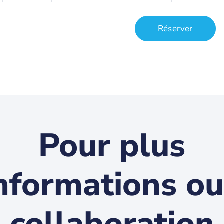
Réserver
Pour plus
informations ou
collaboration