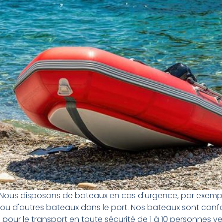
Nous disposons de bateaux en cas d'urgence, par exempl
ou d'autres bateaux dans le port. Nos bateaux sont confo
pour le transport en toute sécurité de 1 à 10 personnes v