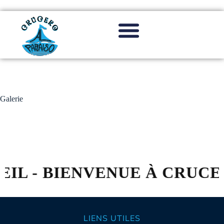
Galerie
L - BIENVENUE À CRUCERO
LIENS UTILES