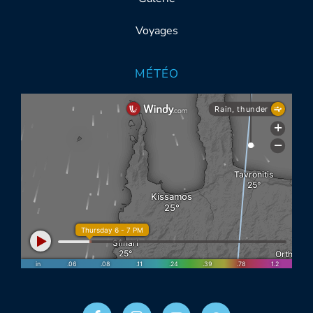
Voyages
MÉTÉO